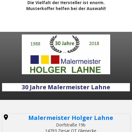
Die Vielfalt der Hersteller ist enorm.
Musterkoffer helfen bei der Auswahl!
30 Jahre Malermeister Lahne
Malermeister Holger Lahne
Dorfstraße 19b
14793 Ziesar OT Glienecke